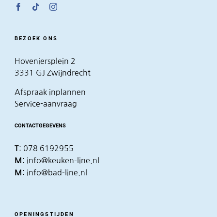
BEZOEK ONS
Hoveniersplein 2
3331 GJ Zwijndrecht
Afspraak inplannen
Service-aanvraag
CONTACTGEGEVENS
:
078 6192955
T
:
info@keuken-line.nl
M
:
info@bad-line.nl
M
OPENINGSTIJDEN